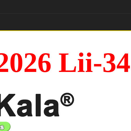
2026 Lii-3