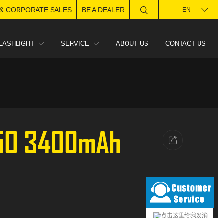
 & CORPORATE SALES
BE A DEALER
EN
LASHLIGHT
SERVICE
ABOUT US
CONTACT US
50 3400mAh