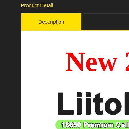
Product Detail
Description
New 