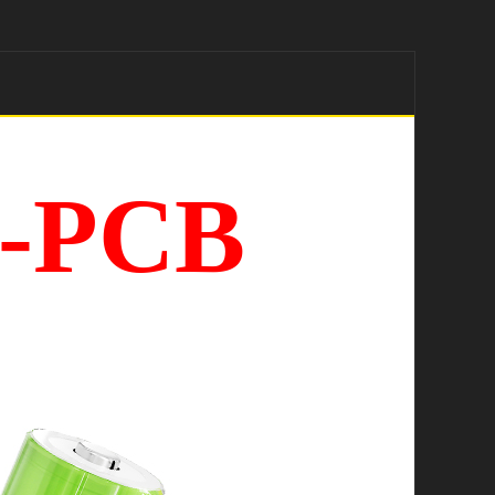
4-PCB